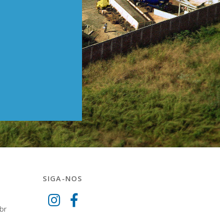
SIGA-NOS
br