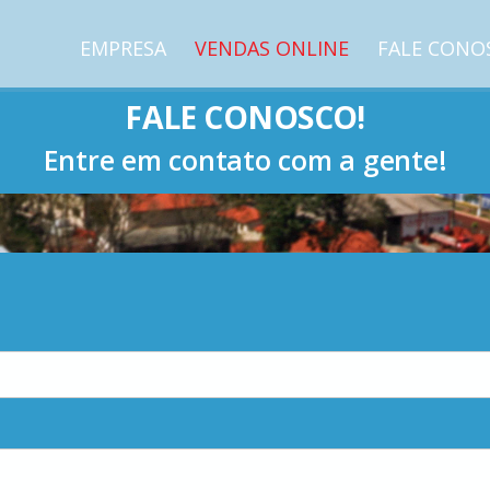
EMPRESA
VENDAS ONLINE
FALE CONO
FALE CONOSCO!
Entre em contato com a gente!