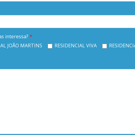
as interessa?
*
AL JOÃO MARTINS
RESIDENCIAL VIVA
RESIDENCI