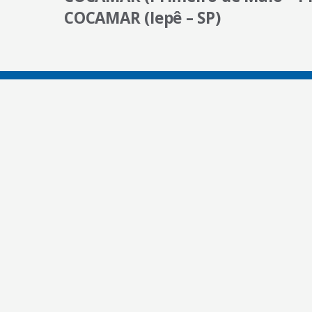
COCAMAR (Iepê – SP)