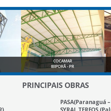
COCAMAR
IBIPORÃ - PR
PRINCIPAIS OBRAS
PASA(Paranaguá –
R)
SYRAL TEREOS (Pal